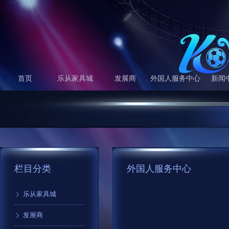
首页
乐从家具城
发展商
外国人服务中心
新闻
栏目分类
外国人服务中心
乐从家具城
发展商