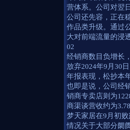
营体系。公司对翌
公司还先容，正在
作品类升级。通过
大对前端流量的浸
02
经销商数目负增长
放弃2024年9月3
年报表现，松抄本年
也即是说，公司经销
销商专卖店则为12
商渠谈营收约为3.7
梦天家居在9月初
情况关于大部分阛