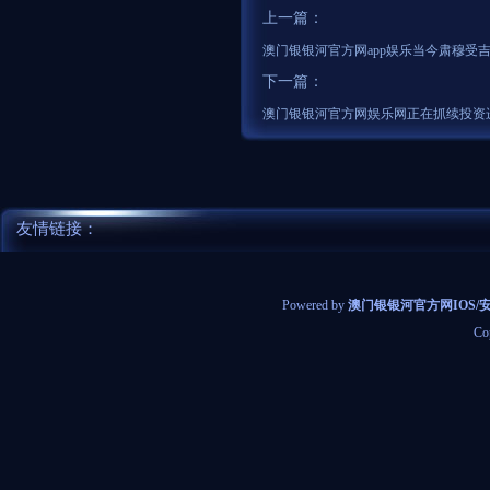
上一篇：
澳门银银河官方网app娱乐当今肃穆受
下一篇：
澳门银银河官方网娱乐网正在抓续投资进
友情链接：
Powered by
澳门银银河官方网IOS
Co