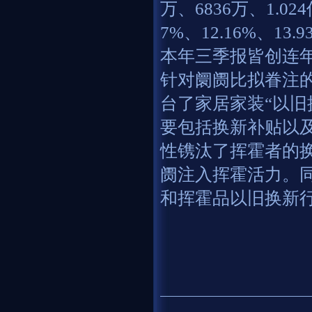
万、6836万、1.02
7%、12.16%、
本年三季报皆创连
针对阛阓比拟眷注
台了家居家装“以旧
要包括换新补贴以
性镌汰了挥霍者的
阓注入挥霍活力。
和挥霍品以旧换新行