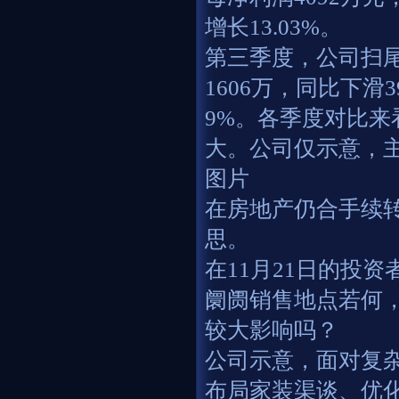
增长13.03%。
第三季度，公司扫尾营
1606万，同比下滑3
9%。各季度对比
大。公司仅示意，
图片
在房地产仍合手续
思。
在11月21日的投
阛阓销售地点若何
较大影响吗？
公司示意，面对复
布局家装渠谈、优