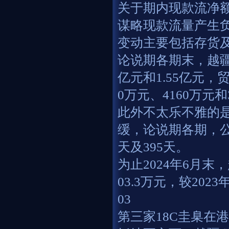
关于期内现款流净
谋略现款流量产生
变动主要包括存货
论说期各期末，越疆科
亿元和1.55亿元，
0万元、4160万元和
此外不太乐不雅的
缓，论说期各期，公司
天及395天。
为止2024年6月
03.3万元，较2023
03
第三家18C圭臬在