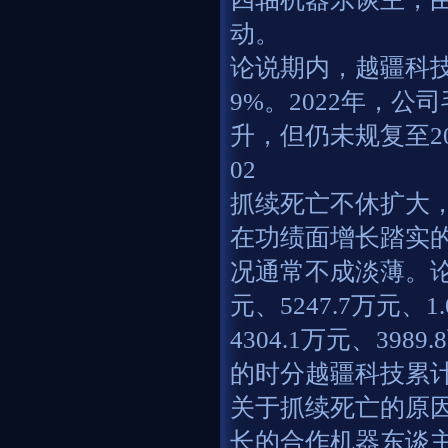
动。
论说期内，越疆科技的毛
9%。2022年，公
升，但仍未规复至2
02
抓续死亡不休扩大
在功绩面增长踏实
况通常不成淡薄。论
元、5247.7万元、
4304.1万元、398
的时分越疆科技累计
关于抓续死亡的原
长的合作机器东谈