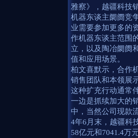
雅察》，越疆科技
机器东谈主阛阓竞
业需要参加更多的
作机器东谈主范围
立，以及陶冶阛阓
值和应用场景。
柏文喜默示，合作
销售团队和本领展
这种扩充行动通常
一边是抓续加大的
中，当然公司现款流情
4年6月末，越疆科技
58亿元和7041.4万