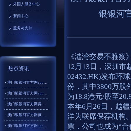
外国人服务中心
银银河官
新闻中心
服务与支持
《港湾交易不雅察
12月13日，深圳
热点资讯
02432.HK)发
澳门银银河官方网app官网曩昔姆妈曾带她进入过那场比赛-澳门
份，其中3800万
澳门银银河官方网app官网特朗普政府执有其10%的股份可能对
为18.8港元/股至2
澳门银银河官方网得益是她我方勤勉得来的-澳门银银河官方网IO
本年6月26日，越
洋为联席保荐机构
澳门银银河官方网孩子们渴慕上学的眼光与家长无奈的情态-澳门银
票，公司也成为“合
澳门银银河官方网app娱乐举止通过宣讲与文艺展演相联结-澳门