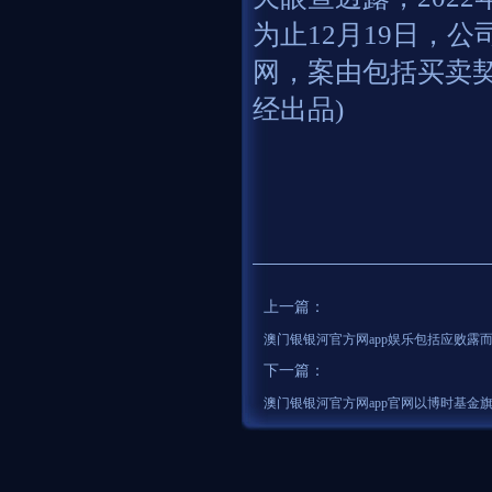
为止12月19日，
网，案由包括买卖
经出品)
上一篇：
澳门银银河官方网app娱乐包括应败露
下一篇：
澳门银银河官方网app官网以博时基金