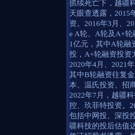
抓续死亡下，越疆
天眼查透露，201
资。2016年3月、2
e A轮、A轮及A+
1亿元，其中A轮
投，A+轮融资投资
2020年4月、202
其中B轮融资往复金
本、温氏投资、招
2022年7月，越
控、玖菲特投资。2
包括中网投、深投
疆科技的投后估值达3